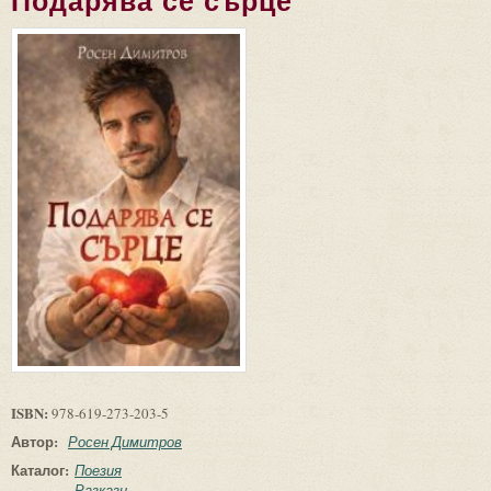
Подарява се сърце
ISBN:
978-619-273-203-5
Автор:
Росен Димитров
Каталог:
Поезия
Разкази