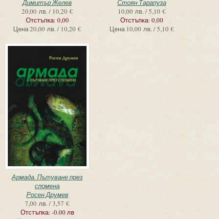
Димитър Желев
Стоян Тарапуза
20,00 лв. / 10,20 €
10,00 лв. / 5,10 €
Отстъпка:
0,00
Отстъпка:
0,00
Цена
20,00 лв. / 10,20 €
Цена
10,00 лв. / 5,10 €
Армада. Пътуване през
спомена
Росен Друмев
7,00 лв. / 3,57 €
Отстъпка:
-0.00 лв