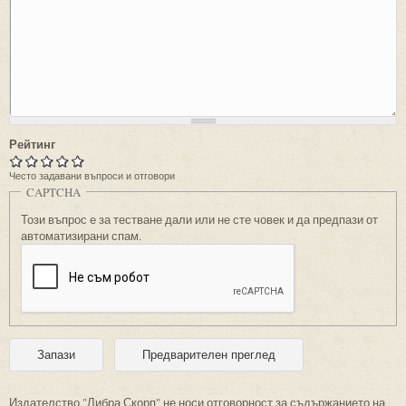
Рейтинг
Често задавани въпроси и отговори
CAPTCHA
Този въпрос е за тестване дали или не сте човек и да предпази от
автоматизирани спам.
Издателство "Либра Скорп" не носи отговорност за съдържанието на