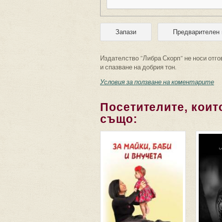
Издателство "Либра Скорп" не носи отго
и спазване на добрия тон.
Условия за ползване на коментарите
Посетителите, които
също: