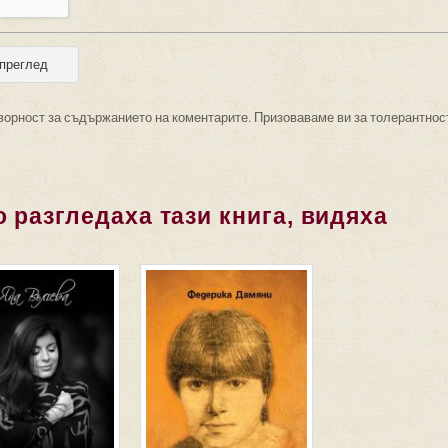
ворност за съдържанието на коментарите. Призоваваме ви за толерантнос
 разгледаха тази книга, видяха