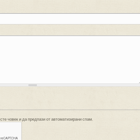
 сте човек и да предпази от автоматизирани спам.