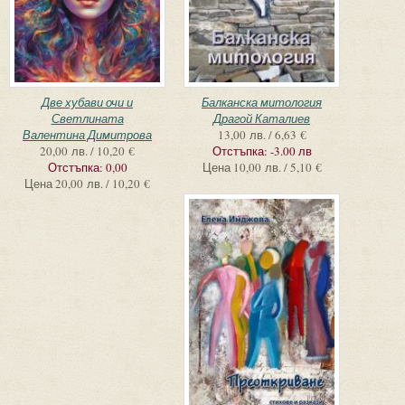
Две хубави очи и
Балканска митология
Светлината
Драгой Каталиев
Валентина Димитрова
13,00 лв. / 6,63 €
20,00 лв. / 10,20 €
Отстъпка:
-3.00 лв
Отстъпка:
0,00
Цена
10,00 лв. / 5,10 €
Цена
20,00 лв. / 10,20 €