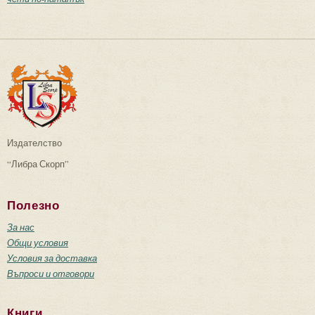
Издателство
“Либра Скорп”
Полезно
За нас
Общи условия
Условия за доставка
Въпроси и отговори
Книги