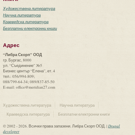
Художествена литература
Научна литература
Краеведска литература
Безплатни електронни книги
Адрес
“Либра Скорп” ООД
гр. Бургас, 8000
ул. “Съединение” №5
Бизнес център “Елена”, ет. 4
тел.: 056/994-809;
088/799-64-34; 089/837-85-50
E-mail: office@meridian27.com
Художествена литература
Научна литература
Краеведска литература
Безплатни електронни книги
© 2002 - 2026. Всички права запазени. Либра Скорп ООД. |
Drupal
developer