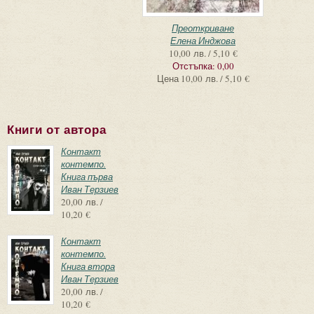
Преоткриване
Елена Инджова
10,00 лв. / 5,10 €
Отстъпка:
0,00
Цена
10,00 лв. / 5,10 €
Книги от автора
Контакт
контемпо.
Книга първа
Иван Терзиев
20,00 лв. /
10,20 €
Контакт
контемпо.
Книга втора
Иван Терзиев
20,00 лв. /
10,20 €