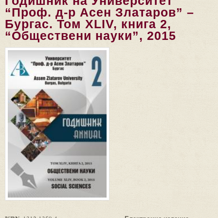
Годишник на Университет
“Проф. д-р Асен Златаров” –
Бургас. Том ХLIV, книга 2,
“Обществени науки”, 2015