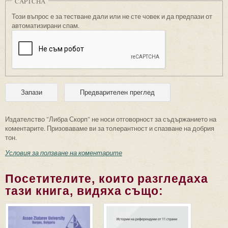
CAPTCHA
Този въпрос е за тестване дали или не сте човек и да предпази от
автоматизирани спам.
Издателство "Либра Скорп" не носи отговорност за съдържанието на
коментарите. Призоваваме ви за толерантност и спазване на добрия
тон.
Условия за ползване на коментарите
Посетителите, които разгледаха
тази книга, видяха също: