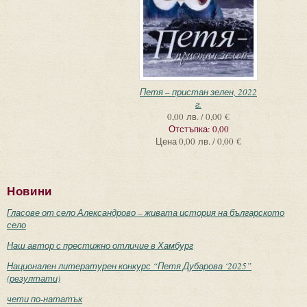
Петя – пристан зелен, 2022
г.
0,00 лв. / 0,00 €
Отстъпка:
0,00
Цена
0,00 лв. / 0,00 €
Новини
Гласове от село Александрово – живата история на българското
село
Наш автор с престижно отличие в Хамбург
Национален литературен конкурс “Петя Дубарова ‘2025”
(резултати)
чети по-нататък