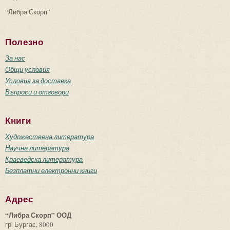
“Либра Скорп”
Полезно
За нас
Общи условия
Условия за доставка
Въпроси и отговори
Книги
Художествена литература
Научна литература
Краеведска литература
Безплатни електронни книги
Адрес
“Либра Скорп” ООД
гр. Бургас, 8000