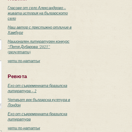
Гласове от село Александрово –
живата история на българското
село
Наш автор с престижно отличие в
Хамбург
Национален литературен конкурс
“Петя Дубарова ‘2025”
(резултати)
чети по-нататък
Ревюта
Ехо от съвременната бразилска
литература – 2
Четвърт век българска култура в
Лондон
Ехо от съвременната бразилска
литература
чети по-нататък