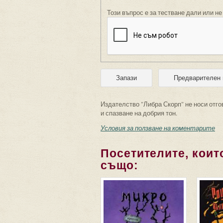
Този въпрос е за тестване дали или не
Издателство "Либра Скорп" не носи отго
и спазване на добрия тон.
Условия за ползване на коментарите
Посетителите, които
също: