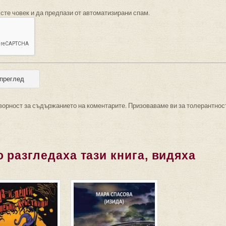
 сте човек и да предпази от автоматизирани спам.
ворност за съдържанието на коментарите. Призоваваме ви за толерантнос
 разгледаха тази книга, видяха