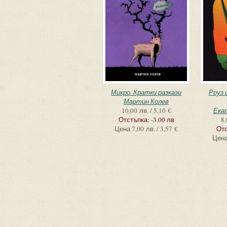
Микро. Кратки разкази
Роуз 
Мартин Колев
10,00 лв. / 5,10 €
Ека
Отстъпка:
-3.00 лв
8,
Цена
7,00 лв. / 3,57 €
Отс
Цен