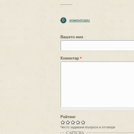
----------
коментари
0
Вашето име
Коментар
*
Рейтинг
Често задавани въпроси и отговори
CAPTCHA