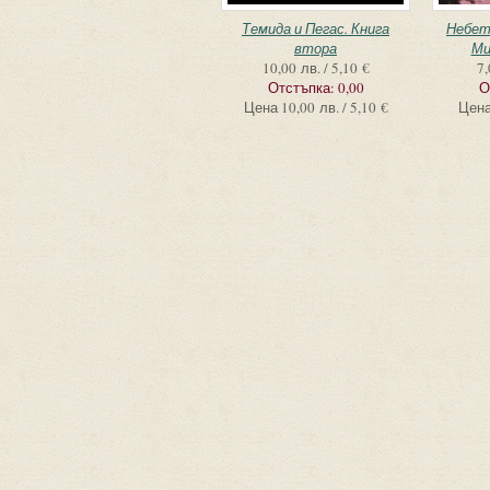
Темида и Пегас. Книга
Небет
втора
Ми
10,00 лв. / 5,10 €
7,
Отстъпка:
0,00
О
Цена
10,00 лв. / 5,10 €
Цен