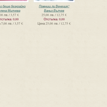
о беше безкрайно
Помниш ли Венеция?
лена Милчева
Ваньо Вълчев
00 лв. / 3,57 €
25,00 лв. / 12,75 €
тстъпка:
0,00
Отстъпка:
0,00
а
7,00 лв. / 3,57 €
Цена
25,00 лв. / 12,75 €