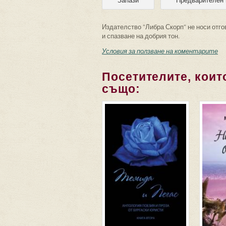
Издателство "Либра Скорп" не носи отго
и спазване на добрия тон.
Условия за ползване на коментарите
Посетителите, които
също: