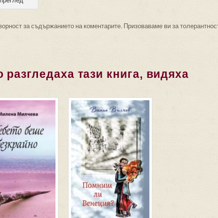
ворност за съдържанието на коментарите. Призоваваме ви за толерантнос
 разгледаха тази книга, видяха