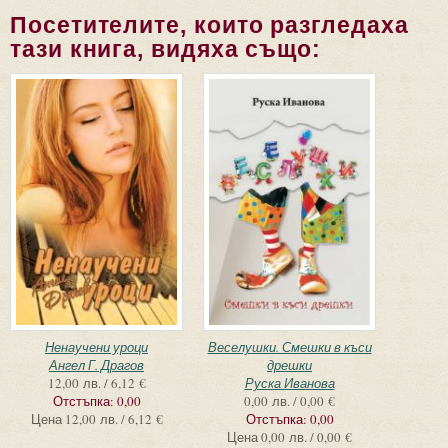
Посетителите, които разгледаха
тази книга, видяха също:
Ненаучени уроци
Веселушки. Смешки в къси
Ангел Г. Драгов
дрешки
12,00 лв. / 6,12 €
Руска Иванова
Отстъпка:
0,00
0,00 лв. / 0,00 €
Цена
12,00 лв. / 6,12 €
Отстъпка:
0,00
Цена
0,00 лв. / 0,00 €