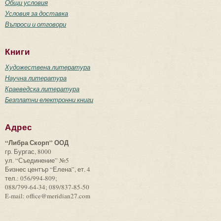
Общи условия
Условия за доставка
Въпроси и отговори
Книги
Художествена литература
Научна литература
Краеведска литература
Безплатни електронни книги
Адрес
“Либра Скорп” ООД
гр. Бургас, 8000
ул. “Съединение” №5
Бизнес център “Елена”, ет. 4
тел.: 056/994-809;
088/799-64-34; 089/837-85-50
E-mail: office@meridian27.com