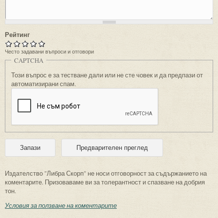
Рейтинг
Често задавани въпроси и отговори
CAPTCHA
Този въпрос е за тестване дали или не сте човек и да предпази от
автоматизирани спам.
Издателство "Либра Скорп" не носи отговорност за съдържанието на
коментарите. Призоваваме ви за толерантност и спазване на добрия
тон.
Условия за ползване на коментарите