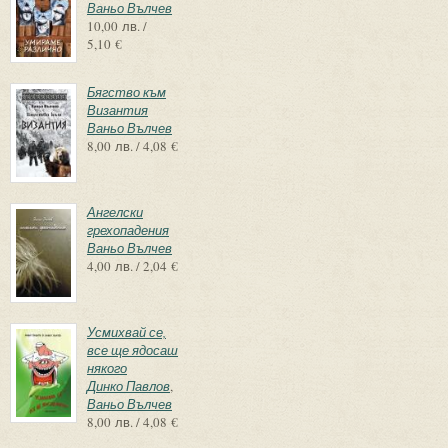
Ваньо Вълчев
10,00 лв. /
5,10 €
Бягство към
Византия
Ваньо Вълчев
8,00 лв. / 4,08 €
Ангелски
грехопадения
Ваньо Вълчев
4,00 лв. / 2,04 €
Усмихвай се,
все ще ядосаш
някого
Динко Павлов
,
Ваньо Вълчев
8,00 лв. / 4,08 €