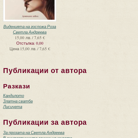
Виденията на госпожа Роза
Светла Андреева
15,00 лв. / 7,65 €
Отстъпка:
0,00
Цена
15,00 лв. / 7,65 €
Публикации от автора
Разкази
Кандилото
Златна сватба
Лисичета
Публикации за автора
За прозата на Светла Андреева
В енигматичните зеници на живота...