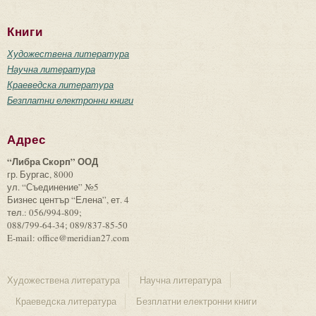
Книги
Художествена литература
Научна литература
Краеведска литература
Безплатни електронни книги
Адрес
“Либра Скорп” ООД
гр. Бургас, 8000
ул. “Съединение” №5
Бизнес център “Елена”, ет. 4
тел.: 056/994-809;
088/799-64-34; 089/837-85-50
E-mail: office@meridian27.com
Художествена литература
Научна литература
Краеведска литература
Безплатни електронни книги