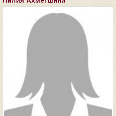
Лилия Ахметшина