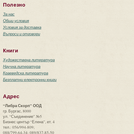
Полезно
За нас
Общи условия
Условия за доставка
Въпроси и отговори
Книги
Художествена литература
Научна литература
Краеведска литература
Безплатни електронни книги
Адрес
“Либра Скорп” ООД
гр. Бургас, 8000
ул. “Съединение” №5
Бизнес център “Елена”, ет. 4
тел.: 056/994-809;
088/799-64-34; 089/837-85-50