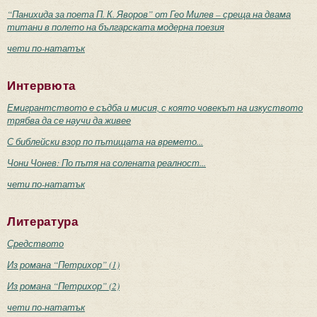
“Панихида за поета П. К. Яворов” от Гео Милев – среща на двама
титани в полето на българската модерна поезия
чети по-нататък
Интервюта
Емигрантството е съдба и мисия, с която човекът на изкуството
трябва да се научи да живее
С библейски взор по пътищата на времето...
Чони Чонев: По пътя на солената реалност...
чети по-нататък
Литература
Средството
Из романа “Петрихор” (1)
Из романа “Петрихор” (2)
чети по-нататък