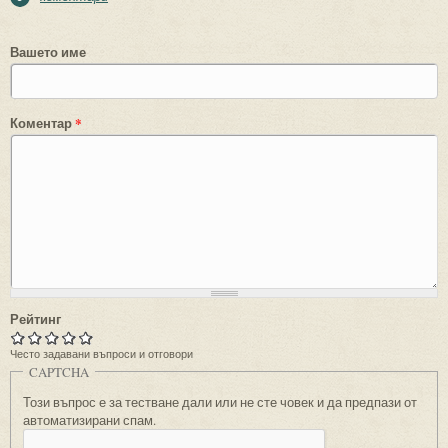
Вашето име
Коментар
*
Рейтинг
Често задавани въпроси и отговори
CAPTCHA
Този въпрос е за тестване дали или не сте човек и да предпази от
автоматизирани спам.