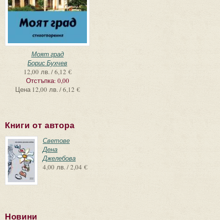
Моят град
Борис Бухчев
12,00 лв. / 6,12 €
Отстъпка:
0,00
Цена
12,00 лв. / 6,12 €
Книги от автора
Светове
Дена
Джелебова
4,00 лв. / 2,04 €
Новини