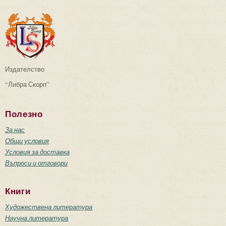
Издателство
“Либра Скорп”
Полезно
За нас
Общи условия
Условия за доставка
Въпроси и отговори
Книги
Художествена литература
Научна литература