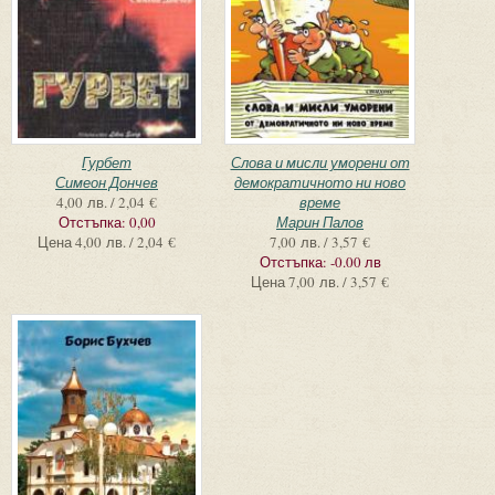
Гурбет
Слова и мисли уморени от
Симеон Дончев
демократичното ни ново
4,00 лв. / 2,04 €
време
Отстъпка:
0,00
Марин Палов
Цена
4,00 лв. / 2,04 €
7,00 лв. / 3,57 €
Отстъпка:
-0.00 лв
Цена
7,00 лв. / 3,57 €