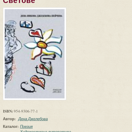
Светове
ISBN:
954-9306-77-1
Автор:
Дена Джелебова
Каталог:
Поезия
Художествена литература