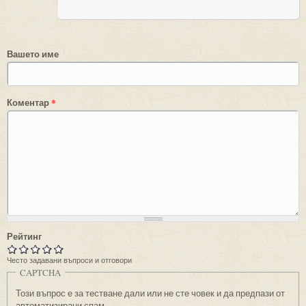
Вашето име
Коментар
*
Рейтинг
Често задавани въпроси и отговори
CAPTCHA
Този въпрос е за тестване дали или не сте човек и да предпази от
автоматизирани спам.