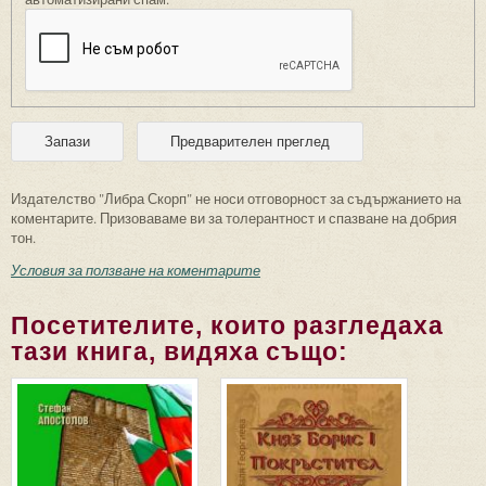
Издателство "Либра Скорп" не носи отговорност за съдържанието на
коментарите. Призоваваме ви за толерантност и спазване на добрия
тон.
Условия за ползване на коментарите
Посетителите, които разгледаха
тази книга, видяха също: