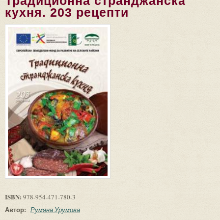
Традиционна странджанска
кухня. 203 рецепти
ISBN:
978-954-471-780-3
Автор:
Румяна Урумова