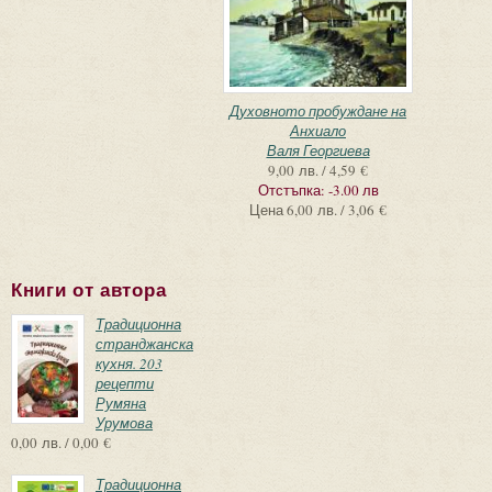
Духовното пробуждане на
Анхиало
Валя Георгиева
9,00 лв. / 4,59 €
Отстъпка:
-3.00 лв
Цена
6,00 лв. / 3,06 €
Книги от автора
Традиционна
странджанска
кухня. 203
рецепти
Румяна
Урумова
0,00 лв. / 0,00 €
Традиционна