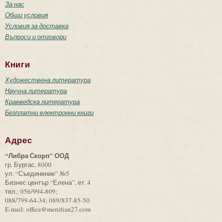
За нас
Общи условия
Условия за доставка
Въпроси и отговори
Книги
Художествена литература
Научна литература
Краеведска литература
Безплатни електронни книги
Адрес
“Либра Скорп” ООД
гр. Бургас, 8000
ул. “Съединение” №5
Бизнес център “Елена”, ет. 4
тел.: 056/994-809;
088/799-64-34; 089/837-85-50
E-mail: office@meridian27.com