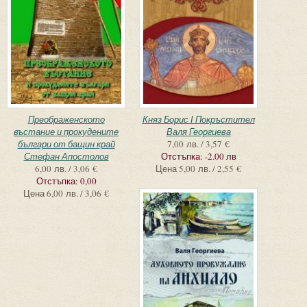
Преображенското
Княз Борис І Покръстител
въстание и прокудените
Валя Георгиева
българи от бащин край
7,00 лв. / 3,57 €
Стефан Апостолов
Отстъпка:
-2.00 лв
6,00 лв. / 3,06 €
Цена
5,00 лв. / 2,55 €
Отстъпка:
0,00
Цена
6,00 лв. / 3,06 €