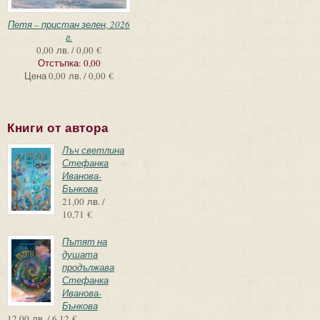
Петя – пристан зелен, 2026
г.
0,00 лв. / 0,00 €
Отстъпка:
0,00
Цена
0,00 лв. / 0,00 €
Книги от автора
Лъч светлина
Стефанка
Иванова-
Бънкова
21,00 лв. /
10,71 €
Пътят на
душата
продължава
Стефанка
Иванова-
Бънкова
12,00 лв. / 6,12 €