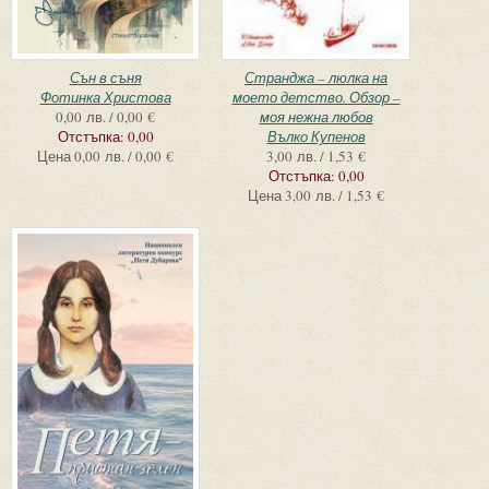
Сън в съня
Странджа – люлка на
Фотинка Христова
моето детство. Обзор –
0,00 лв. / 0,00 €
моя нежна любов
Отстъпка:
0,00
Вълко Купенов
Цена
0,00 лв. / 0,00 €
3,00 лв. / 1,53 €
Отстъпка:
0,00
Цена
3,00 лв. / 1,53 €