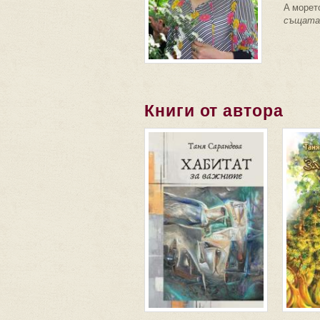
А морето
същата
Книги от автора