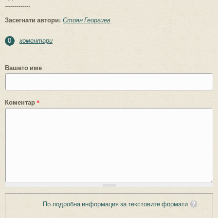
-------------
Засегнати автори:
Стоян Георгиев
коментари
0
Вашето име
Коментар
*
По-подробна информация за текстовите формати