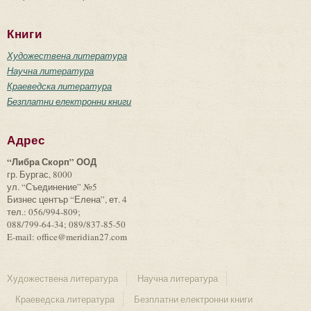
Книги
Художествена литература
Научна литература
Краеведска литература
Безплатни електронни книги
Адрес
“Либра Скорп” ООД
гр. Бургас, 8000
ул. “Съединение” №5
Бизнес център “Елена”, ет. 4
тел.: 056/994-809;
088/799-64-34; 089/837-85-50
E-mail: office@meridian27.com
Художествена литература
Научна литература
Краеведска литература
Безплатни електронни книги