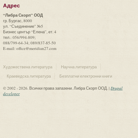
Адрес
“Либра Скорп” ООД
гр. Бургас, 8000
ул. “Съединение” №5
Бизнес център “Елена”, ет. 4
тел.: 056/994-809;
088/799-64-34; 089/837-85-50
E-mail: office@meridian27.com
Художествена литература
Научна литература
Краеведска литература
Безплатни електронни книги
© 2002 - 2026. Всички права запазени. Либра Скорп ООД. |
Drupal
developer