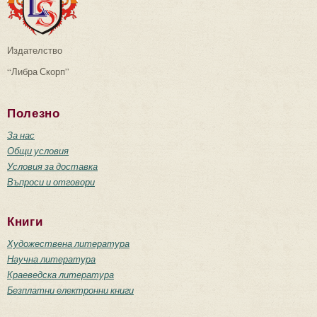
Издателство
“Либра Скорп”
Полезно
За нас
Общи условия
Условия за доставка
Въпроси и отговори
Книги
Художествена литература
Научна литература
Краеведска литература
Безплатни електронни книги