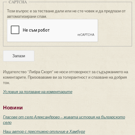
CAPTCHA
Този въпрос е за тестване дали или не сте човек и да предпази от
автоматизирани спам.
Издателство "Либра Скорп" не носи отговорност за съдържанието на
коментарите. Призоваваме ви за толерантност и спазване на добрия
тон.
Условия за ползване на коментарите
Новини
Гласове от село Александрово – живата история на българското
село
Наш автор с престижно отличие в Хамбург