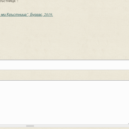
ръстница”!
ми Кръстница”, Бургас, 2019.