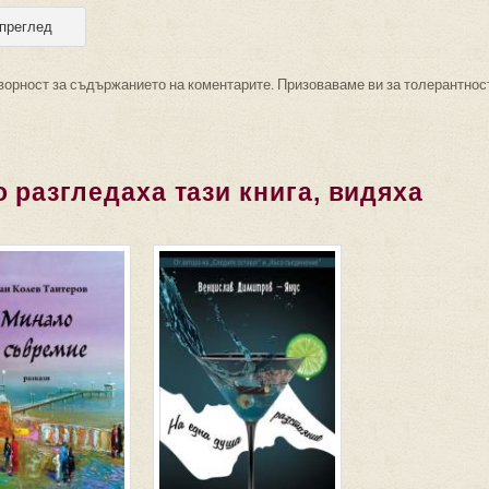
ворност за съдържанието на коментарите. Призоваваме ви за толерантнос
 разгледаха тази книга, видяха