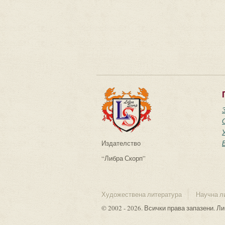
Издателство
“Либра Скорп”
Художествена литература
Научна л
© 2002 - 2026. Всички права запазени. Л