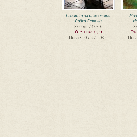
Сезонът на дъждовете
Мин
Радка Стоева
И
8,00 лв. / 4,08 €
8,
Отстъпка:
0,00
Отс
Цена
8,00 лв. / 4,08 €
Цен