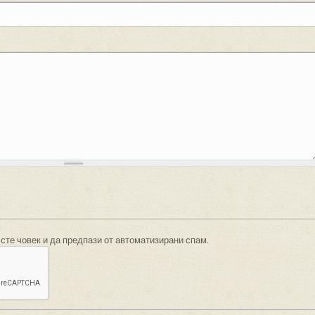
 сте човек и да предпази от автоматизирани спам.