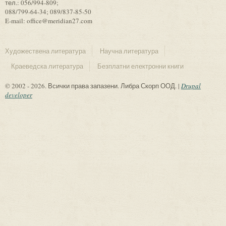
тел.: 056/994-809;
088/799-64-34; 089/837-85-50
E-mail: office@meridian27.com
Художествена литература
Научна литература
Краеведска литература
Безплатни електронни книги
© 2002 - 2026. Всички права запазени. Либра Скорп ООД. |
Drupal
developer