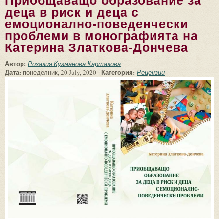
Приобщаващо образование за
деца в риск и деца с
емоционално-поведенчески
проблеми в монографията на
Катерина Златкова-Дончева
Автор:
Розалия Кузманова-Карталова
Дата:
Категория:
понеделник, 20 July, 2020
Рецензии