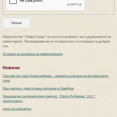
Издателство "Либра Скорп" не носи отговорност за съдържанието на
коментарите. Призоваваме ви за толерантност и спазване на добрия
тон.
Условия за ползване на коментарите
Новини
Гласове от село Александрово – живата история на българското
село
Наш автор с престижно отличие в Хамбург
Национален литературен конкурс “Петя Дубарова ‘2025”
(резултати)
чети по-нататък