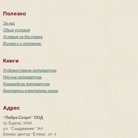
Полезно
За нас
Общи условия
Условия за доставка
Въпроси и отговори
Книги
Художествена литература
Научна литература
Краеведска литература
Безплатни електронни книги
Адрес
“Либра Скорп” ООД
гр. Бургас, 8000
ул. “Съединение” №5
Бизнес център “Елена”, ет. 4