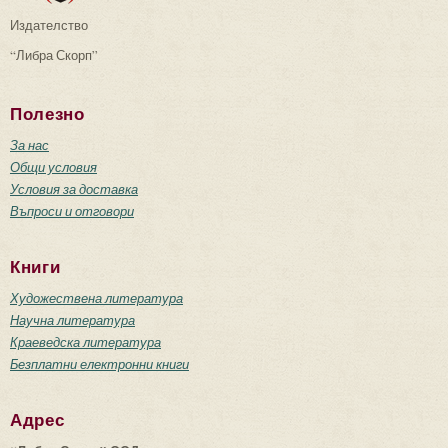
Издателство
“Либра Скорп”
Полезно
За нас
Общи условия
Условия за доставка
Въпроси и отговори
Книги
Художествена литература
Научна литература
Краеведска литература
Безплатни електронни книги
Адрес