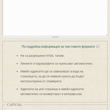
По-подробна информация за текстовите формати
Не са разрешени HTML тагове.
Линиите и параграфите се прекъсват автоматично.
Имейл адресите ще се завоалират в кода на
страницата, за да се намали шанса да бъдат
експлоатирани от спамерите.
Адресите на уеб-страници и имейл адресите
автоматично се конвертират в хипервръзки.
CAPTCHA