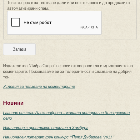
Този въпрос е за тестване дали или не сте човек и да предпази от
автоматизирани спам.
Издателство "Либра Скорп" не носи отговорност за съдържанието на
коментарите. Призоваваме ви за толерантност и спазване на добрия
тон.
Условия за ползване на коментарите
Новини
Гласове от село Александрово – живата история на българското
село
Наш автор с престижно отличие в Хамбург
Национален литературен конкурс “Петя Дубарова ‘2025”