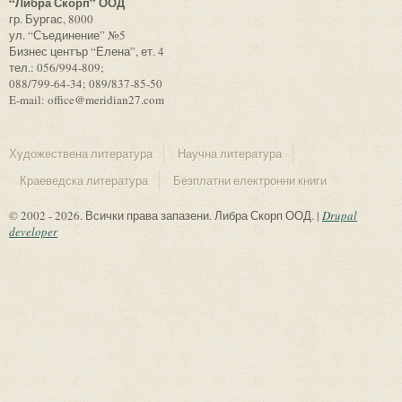
“Либра Скорп” ООД
гр. Бургас, 8000
ул. “Съединение” №5
Бизнес център “Елена”, ет. 4
тел.: 056/994-809;
088/799-64-34; 089/837-85-50
E-mail: office@meridian27.com
Художествена литература
Научна литература
Краеведска литература
Безплатни електронни книги
© 2002 - 2026. Всички права запазени. Либра Скорп ООД. |
Drupal
developer