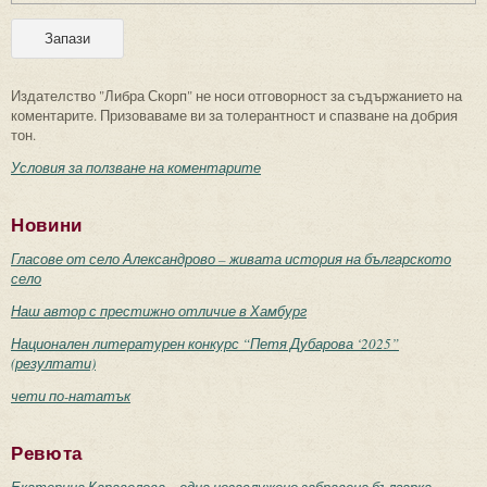
Издателство "Либра Скорп" не носи отговорност за съдържанието на
коментарите. Призоваваме ви за толерантност и спазване на добрия
тон.
Условия за ползване на коментарите
Новини
Гласове от село Александрово – живата история на българското
село
Наш автор с престижно отличие в Хамбург
Национален литературен конкурс “Петя Дубарова ‘2025”
(резултати)
чети по-нататък
Ревюта