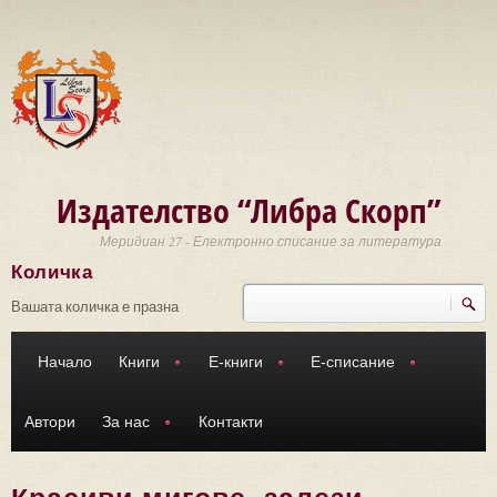
Премини към основното съдържание
Издателство “Либра Скорп”
Меридиан 27 - Електронно списание за литература
Количка
Търси
Форма за търсене
Вашата количка е празна
Начало
Книги
Е-книги
Е-списание
Автори
За нас
Контакти