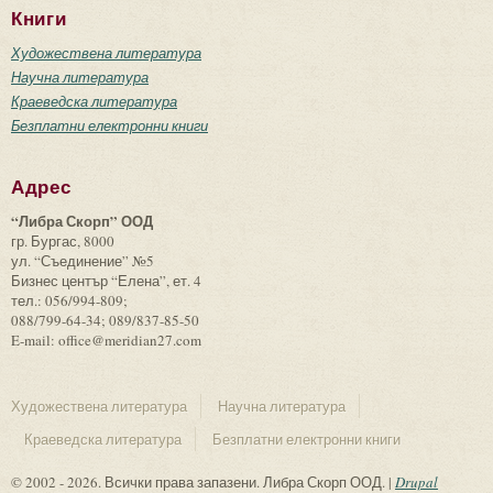
Книги
Художествена литература
Научна литература
Краеведска литература
Безплатни електронни книги
Адрес
“Либра Скорп” ООД
гр. Бургас, 8000
ул. “Съединение” №5
Бизнес център “Елена”, ет. 4
тел.: 056/994-809;
088/799-64-34; 089/837-85-50
E-mail: office@meridian27.com
Художествена литература
Научна литература
Краеведска литература
Безплатни електронни книги
© 2002 - 2026. Всички права запазени. Либра Скорп ООД. |
Drupal