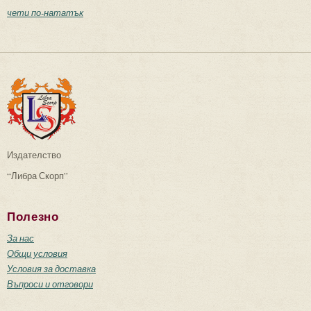
чети по-нататък
Издателство
“Либра Скорп”
Полезно
За нас
Общи условия
Условия за доставка
Въпроси и отговори