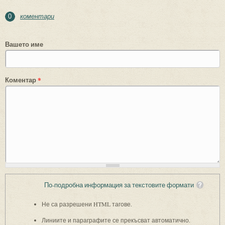
коментари
0
Вашето име
Коментар
*
По-подробна информация за текстовите формати
Не са разрешени HTML тагове.
Линиите и параграфите се прекъсват автоматично.