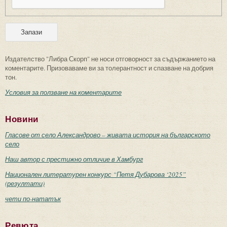
Издателство "Либра Скорп" не носи отговорност за съдържанието на
коментарите. Призоваваме ви за толерантност и спазване на добрия
тон.
Условия за ползване на коментарите
Новини
Гласове от село Александрово – живата история на българското
село
Наш автор с престижно отличие в Хамбург
Национален литературен конкурс “Петя Дубарова ‘2025”
(резултати)
чети по-нататък
Ревюта