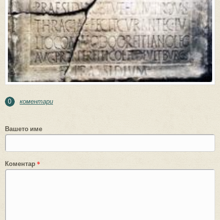
коментари
0
Вашето име
Коментар
*