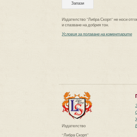
Издателство "Либра Скорп" не носи отго
и спазване на добрия тон.
Условия за ползване на коментарите
Издателство
“Либра Скорп”