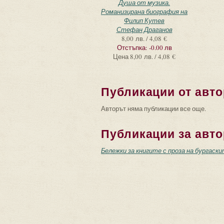
Душа от музика.
Романизирана биография на
Филип Кутев
Стефан Драганов
8,00 лв. / 4,08 €
Отстъпка:
-0.00 лв
Цена
8,00 лв. / 4,08 €
Публикации от авто
Авторът няма публикации все още.
Публикации за авто
Бележки за книгите с проза на бургаск