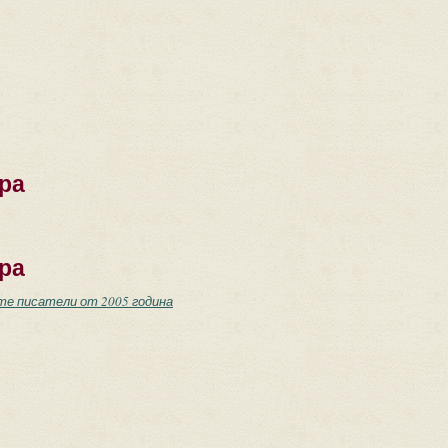
ра
ра
ите писатели от 2005 година