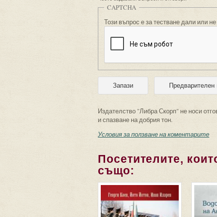
CAPTCHA
Този въпрос е за тестване дали или не
Издателство "Либра Скорп" не носи отго
и спазване на добрия тон.
Условия за ползване на коментарите
Посетителите, които
също: