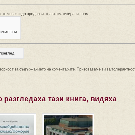
 сте човек и да предпази от автоматизирани спам.
ворност за съдържанието на коментарите. Призоваваме ви за толерантнос
 разгледаха тази книга, видяха