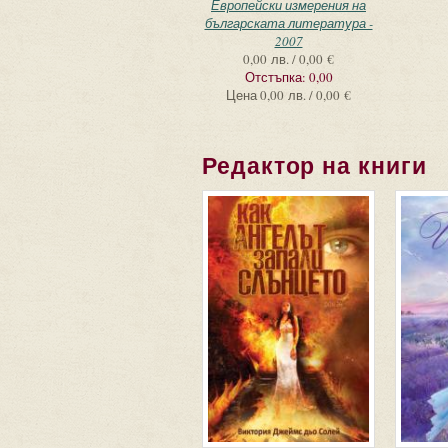
Европейски измерения на
българската литература -
2007
0,00 лв. / 0,00 €
Отстъпка:
0,00
Цена
0,00 лв. / 0,00 €
Редактор на книги