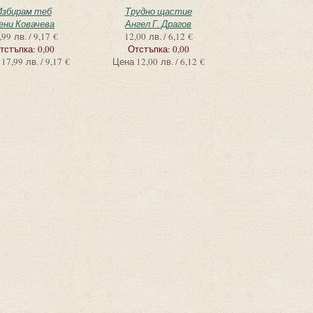
Избирам теб
Трудно щастие
ени Ковачева
Ангел Г. Драгов
,99 лв. / 9,17 €
12,00 лв. / 6,12 €
тстъпка:
0,00
Отстъпка:
0,00
17,99 лв. / 9,17 €
Цена
12,00 лв. / 6,12 €