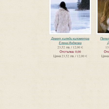
Девет хиляди километра
Пепел
Елена Инджова
Д
23,52 лв. / 12,00 €
13
Отстъпка:
0,00
Отс
Цена
23,52 лв. / 12,00 €
Цена