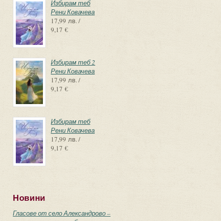
Избирам теб
Рени Ковачева
17,99 лв. /
9,17 €
Избирам теб 2
Рени Ковачева
17,99 лв. /
9,17 €
Избирам теб
Рени Ковачева
17,99 лв. /
9,17 €
Новини
Гласове от село Александрово –