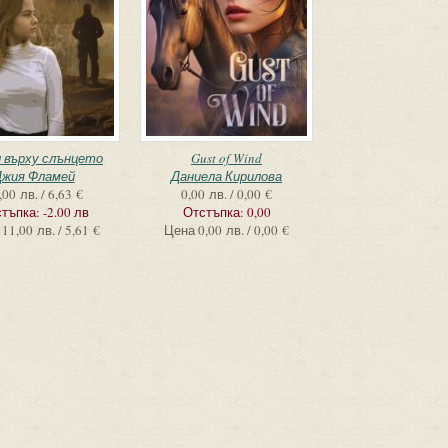
 върху слънцето
Gust of Wind
жия Фламей
Даниела Кирилова
,00 лв. / 6,63 €
0,00 лв. / 0,00 €
тъпка:
-2.00 лв
Отстъпка:
0,00
11,00 лв. / 5,61 €
Цена
0,00 лв. / 0,00 €