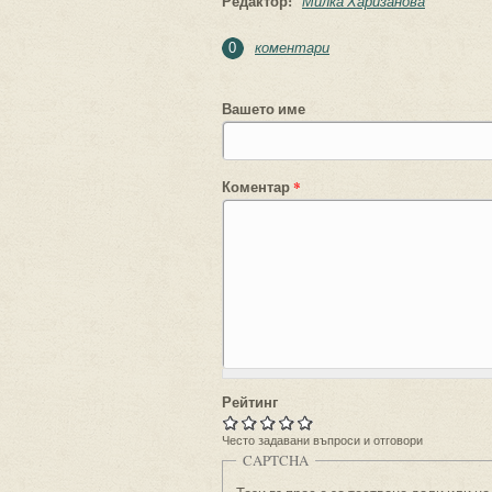
Редактор:
Милка Харизанова
коментари
0
Вашето име
Коментар
*
Рейтинг
Често задавани въпроси и отговори
CAPTCHA