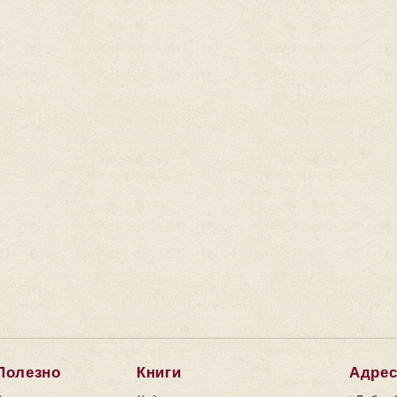
Полезно
Книги
Адре