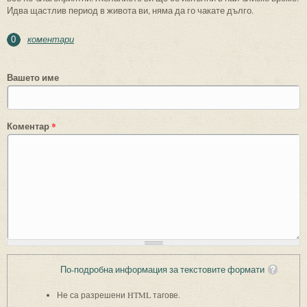
Идва щастлив период в живота ви, няма да го чакате дълго.
коментари
0
Вашето име
Коментар
*
По-подробна информация за текстовите формати
Не са разрешени HTML тагове.