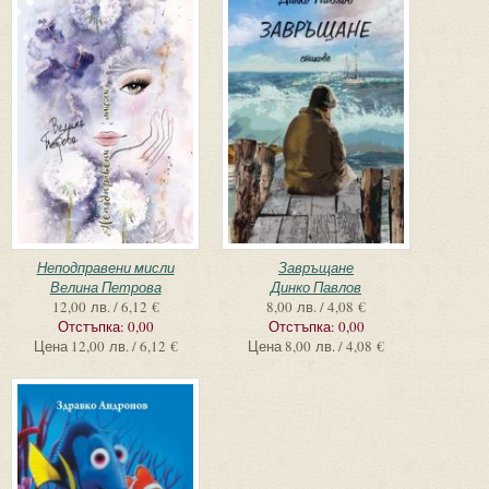
Неподправени мисли
Завръщане
Велина Петрова
Динко Павлов
12,00 лв. / 6,12 €
8,00 лв. / 4,08 €
Отстъпка:
0,00
Отстъпка:
0,00
Цена
12,00 лв. / 6,12 €
Цена
8,00 лв. / 4,08 €