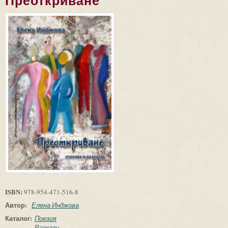
Преоткриване
ISBN:
978-954-471-516-8
Автор:
Елена Инджова
Каталог:
Поезия
Разкази