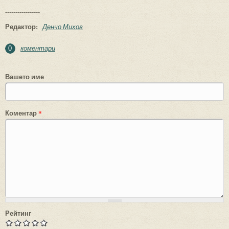
-----------------
Редактор:
Денчо Михов
коментари
0
Вашето име
Коментар
*
Рейтинг