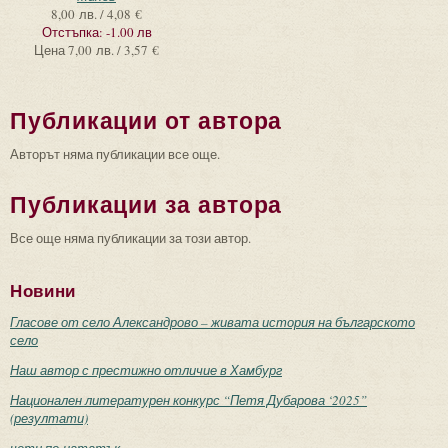
8,00 лв. / 4,08 €
Отстъпка:
-1.00 лв
Цена
7,00 лв. / 3,57 €
Публикации от автора
Авторът няма публикации все още.
Публикации за автора
Все още няма публикации за този автор.
Новини
Гласове от село Александрово – живата история на българското
село
Наш автор с престижно отличие в Хамбург
Национален литературен конкурс “Петя Дубарова ‘2025”
(резултати)
чети по-нататък