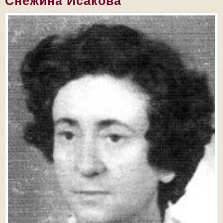
Снежина Исакова