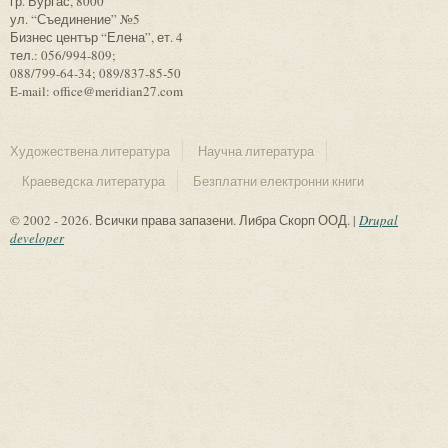
гр. Бургас, 8000
ул. “Съединение” №5
Бизнес център “Елена”, ет. 4
тел.: 056/994-809;
088/799-64-34; 089/837-85-50
E-mail: office@meridian27.com
Художествена литература
Научна литература
Краеведска литература
Безплатни електронни книги
© 2002 - 2026. Всички права запазени. Либра Скорп ООД. |
Drupal
developer