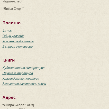
Издателство
“Либра Скорп”
Полезно
За нас
Общи условия
Условия за доставка
Въпроси и отговори
Книги
Художествена литература
Научна литература
Краеведска литература
Безплатни електронни книги
Адрес
“Либра Скорп” ООД