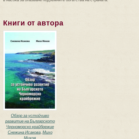
Книги от автора
Обзор за устойчиво
развитие на Българското
Черноморско крайбрежие
Снежина Исакова
,
Михо
Михов