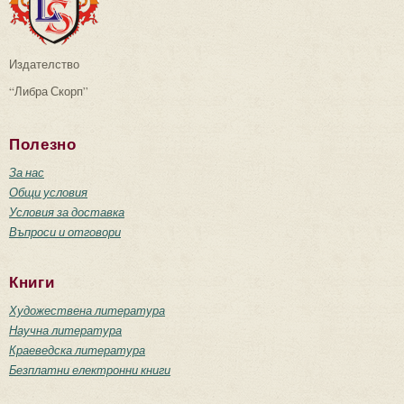
Издателство
“Либра Скорп”
Полезно
За нас
Общи условия
Условия за доставка
Въпроси и отговори
Книги
Художествена литература
Научна литература
Краеведска литература
Безплатни електронни книги