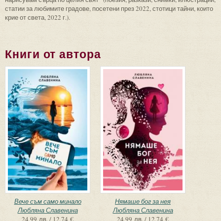
статии за любимите градове, посетени през 2022, стотици тайни, които
крие от света, 2022 г.).
Книги от автора
Вече съм само минало
Нямаше бог за нея
Любляна Славенина
Любляна Славенина
24,99 лв. / 12,74 €
24,99 лв. / 12,74 €