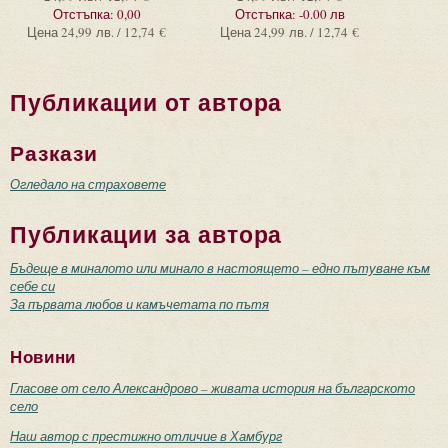
Отстъпка:
0,00
Отстъпка:
-0.00 лв
Цена
24,99 лв. / 12,74 €
Цена
24,99 лв. / 12,74 €
Публикации от автора
Разкази
Огледало на страховете
Публикации за автора
Бъдеще в миналото или минало в настоящето – едно пътуване към
себе си
За първата любов и камъчетата по пътя
Новини
Гласове от село Александрово – живата история на българското
село
Наш автор с престижно отличие в Хамбург