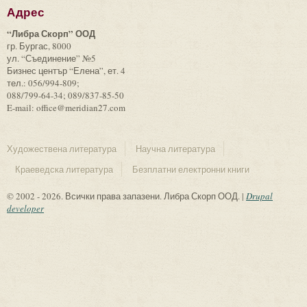
Адрес
“Либра Скорп” ООД
гр. Бургас, 8000
ул. “Съединение” №5
Бизнес център “Елена”, ет. 4
тел.: 056/994-809;
088/799-64-34; 089/837-85-50
E-mail: office@meridian27.com
Художествена литература
Научна литература
Краеведска литература
Безплатни електронни книги
© 2002 - 2026. Всички права запазени. Либра Скорп ООД. |
Drupal
developer