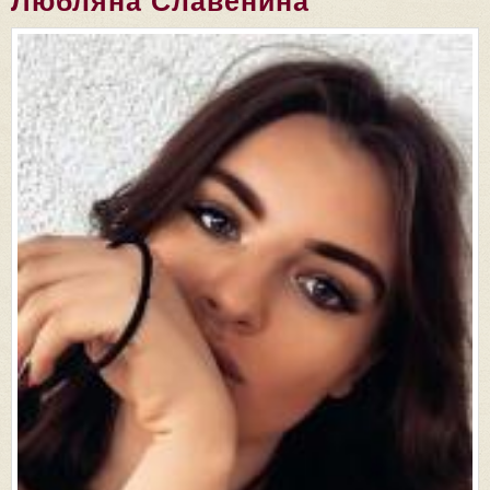
Любляна Славенина