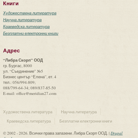
Книги
Художествена литература
Научна литература
Краеведска литература
Безплатни електронни книги
Адрес
“Либра Скорп” ООД
гр. Бургас, 8000
ул. “Съединение” №5
Бизнес център “Елена”, ет. 4
тел.: 056/994-809;
088/799-64-34; 089/837-85-50
E-mail: office@meridian27.com
Художествена литература
Научна литература
Краеведска литература
Безплатни електронни книги
© 2002 - 2026. Всички права запазени. Либра Скорп ООД. |
Drupal