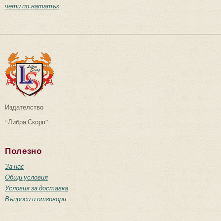
чети по-нататък
Издателство
“Либра Скорп”
Полезно
За нас
Общи условия
Условия за доставка
Въпроси и отговори