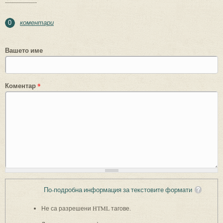
----------------
коментари
0
Вашето име
Коментар
*
По-подробна информация за текстовите формати
Не са разрешени HTML тагове.