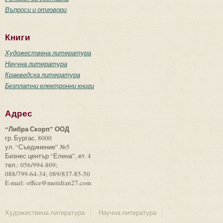
Въпроси и отговори
Книги
Художествена литература
Научна литература
Краеведска литература
Безплатни електронни книги
Адрес
“Либра Скорп” ООД
гр. Бургас, 8000
ул. “Съединение” №5
Бизнес център “Елена”, ет. 4
тел.: 056/994-809;
088/799-64-34; 089/837-85-50
E-mail: office@meridian27.com
Художествена литература
Научна литература