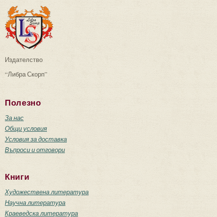
Издателство
“Либра Скорп”
Полезно
За нас
Общи условия
Условия за доставка
Въпроси и отговори
Книги
Художествена литература
Научна литература
Краеведска литература