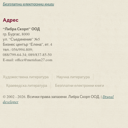
Безплатни електронни книги
Адрес
“Либра Скорп” ООД
гр. Бургас, 8000
ул. “Съединение” №5
Бизнес център “Елена”, ет. 4
тел.: 056/994-809;
088/799-64-34; 089/837-85-50
E-mail: office@meridian27.com
Художествена литература
Научна литература
Краеведска литература
Безплатни електронни книги
© 2002 - 2026. Всички права запазени. Либра Скорп ООД. |
Drupal
developer