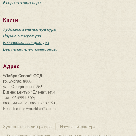
Въпроси и отговори
Книги
Художествена литература
Научна литература
Краеведска литература
Безплатни електронни книги
Адрес
“Либра Скорп” ООД
гр. Бургас, 8000
ул. “Съединение” №5
Бизнес център “Елена”, ет. 4
тел.: 056/994-809;
088/799-64-34; 089/837-85-50
E-mail: office@meridian27.com
Художествена литература
Научна литература
Краеведска литература
Безплатни електронни книги