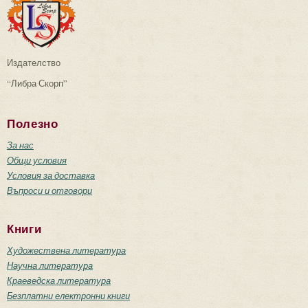
Издателство
“Либра Скорп”
Полезно
За нас
Общи условия
Условия за доставка
Въпроси и отговори
Книги
Художествена литература
Научна литература
Краеведска литература
Безплатни електронни книги