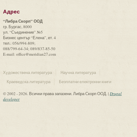
Адрес
“Либра Скорп” ООД
гр. Бургас, 8000
ул. “Съединение” №5
Бизнес център “Елена”, ет. 4
тел.: 056/994-809;
088/799-64-34; 089/837-85-50
E-mail: office@meridian27.com
Художествена литература
Научна литература
Краеведска литература
Безплатни електронни книги
© 2002 - 2026. Всички права запазени. Либра Скорп ООД. |
Drupal
developer