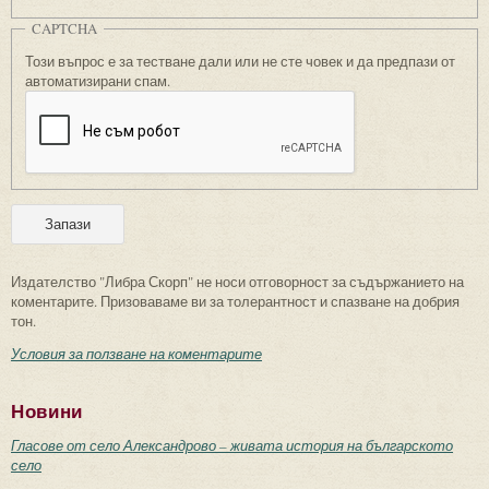
CAPTCHA
Този въпрос е за тестване дали или не сте човек и да предпази от
автоматизирани спам.
Издателство "Либра Скорп" не носи отговорност за съдържанието на
коментарите. Призоваваме ви за толерантност и спазване на добрия
тон.
Условия за ползване на коментарите
Новини
Гласове от село Александрово – живата история на българското
село