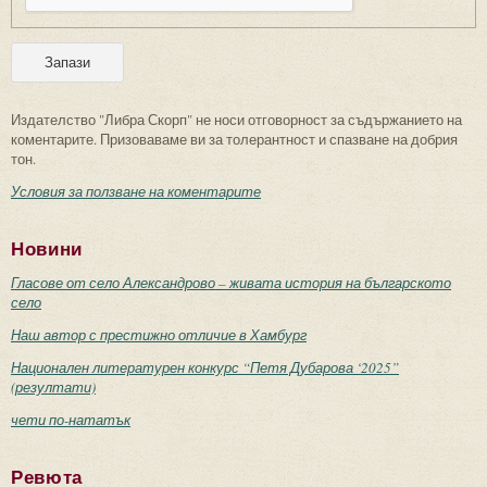
Издателство "Либра Скорп" не носи отговорност за съдържанието на
коментарите. Призоваваме ви за толерантност и спазване на добрия
тон.
Условия за ползване на коментарите
Новини
Гласове от село Александрово – живата история на българското
село
Наш автор с престижно отличие в Хамбург
Национален литературен конкурс “Петя Дубарова ‘2025”
(резултати)
чети по-нататък
Ревюта