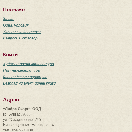
Полезно
За нас
Общи условия
Условия за доставка
Въпроси и отговори
Книги
Художествена литература
Научна литература
Краеведска литература
Безплатни електронни книги
Адрес
“Либра Скорп” ООД
гр. Бургас, 8000
ул. “Съединение” №5
Бизнес център “Елена”, ет. 4
тел.: 056/994-809;