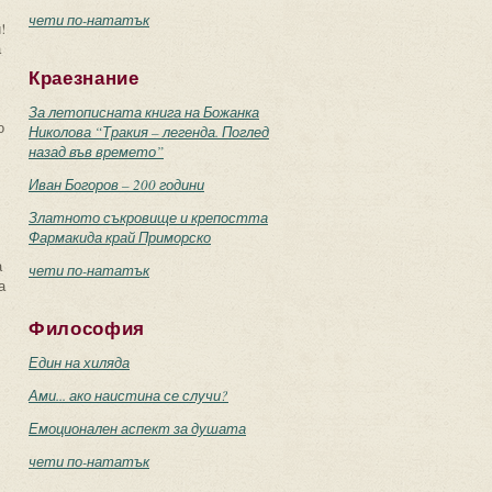
чети по-нататък
!
а
Краезнание
За летописната книга на Божанка
о
Николова “Тракия – легенда. Поглед
назад във времето”
Иван Богоров – 200 години
Златното съкровище и крепостта
Фармакида край Приморско
а
чети по-нататък
а
Философия
Един на хиляда
Ами... ако наистина се случи?
Емоционален аспект за душата
чети по-нататък