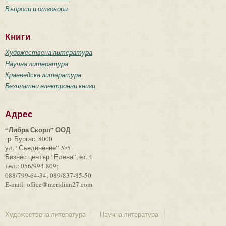
Въпроси и отговори
Книги
Художествена литература
Научна литература
Краеведска литература
Безплатни електронни книги
Адрес
“Либра Скорп” ООД
гр. Бургас, 8000
ул. “Съединение” №5
Бизнес център “Елена”, ет. 4
тел.: 056/994-809;
088/799-64-34; 089/837-85-50
E-mail: office@meridian27.com
Художествена литература
Научна литература