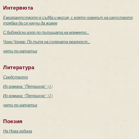
Интервюта
Емигрантството е съдба и мисия, с която човекът на изкуството
трябва да се научи да живее
С библейски взор по пътищата на времето...
Чони Чонев: По пътя на солената реалност...
чети по-нататък
Литература
Средството
Из романа “Петрихор” (1)
Из романа “Петрихор” (2)
чети по-нататък
Поезия
На Нова година