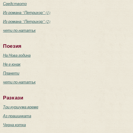
Средството
Из романа “Петрихор” (1)
Из романа “Петрихор” (2)
чети по-нататък
Поезия
На Нова година
Не е юнак
Планети
чети по-нататък
Разкази
Три куршума време
Аз прашинката
Черна котка