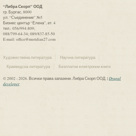
“Либра Скорп” ООД
гр. Бургас, 8000
ул. “Съединение” №5
Бизнес център “Елена”, ет. 4
тел.: 056/994-809;
088/799-64-34; 089/837-85-50
E-mail: office@meridian27.com
Художествена литература
Научна литература
Краеведска литература
Безплатни електронни книги
© 2002 - 2026. Всички права запазени. Либра Скорп ООД. |
Drupal
developer