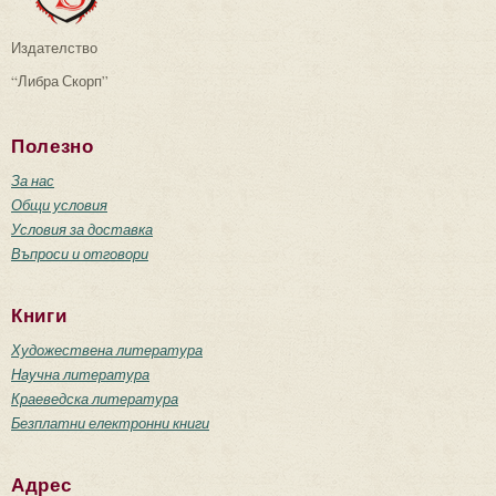
Издателство
“Либра Скорп”
Полезно
За нас
Общи условия
Условия за доставка
Въпроси и отговори
Книги
Художествена литература
Научна литература
Краеведска литература
Безплатни електронни книги
Адрес