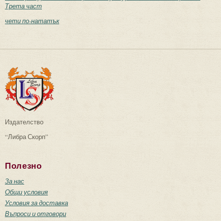
Трета част
чети по-нататък
Издателство
“Либра Скорп”
Полезно
За нас
Общи условия
Условия за доставка
Въпроси и отговори