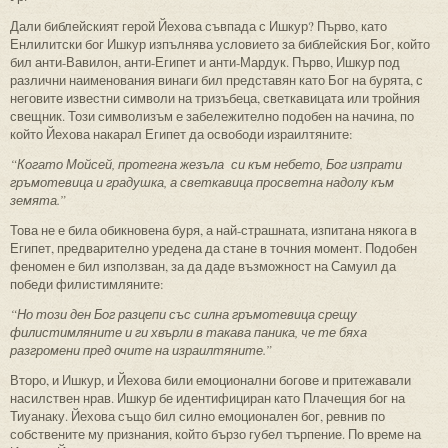
Дали библейският герой Йехова съвпада с Ишкур? Първо, като
Енлилитски бог Ишкур изпълнява условието за библейския Бог, който
бил анти-Вавилон, анти-Египет и анти-Мардук. Първо, Ишкур под
различни наименования винаги бил представян като Бог на бурята, с
неговите известни символи на тризъбеца, светкавицата или тройния
свещник. Този символизъм е забележително подобен на начина, по
който Йехова накарал Египет да освободи израилтяните:
“Когато Мойсей, протегна жезъла си към небето, Бог изпрати
гръмотевица и градушка, а светкавица просветна надолу към
земята.”
Това не е била обикновена буря, а най-страшната, изпитана някога в
Египет, предварително уредена да стане в точния момент. Подобен
феномен е бил използван, за да даде възможност на Самуил да
победи филистимляните:
“Но този ден Бог разцепи със силна гръмотевица срещу
филистимляните и ги хвърли в такава паника, че те бяха
разгромени пред очите на израилтяните.”
Второ, и Ишкур, и Йехова били емоционални богове и притежавали
насилствен нрав. Ишкур бе идентифициран като Плачещия бог на
Тиуанаку. Йехова също бил силно емоционален бог, ревнив по
собствените му признания, който бързо губел търпение. По време на