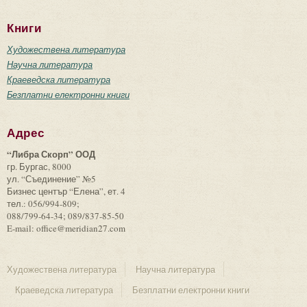
Книги
Художествена литература
Научна литература
Краеведска литература
Безплатни електронни книги
Адрес
“Либра Скорп” ООД
гр. Бургас, 8000
ул. “Съединение” №5
Бизнес център “Елена”, ет. 4
тел.: 056/994-809;
088/799-64-34; 089/837-85-50
E-mail: office@meridian27.com
Художествена литература
Научна литература
Краеведска литература
Безплатни електронни книги