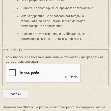
Линиите и параграфите се прекъсват автоматично.
Имейл адресите ще се завоалират в кода на
страницата, за да се намали шанса да бъдат
експлоатирани от спамерите.
Адресите на уеб-страници и имейл адресите
автоматично се конвертират в хипервръзки.
CAPTCHA
Този въпрос е за тестване дали или не сте човек и да предпази от
автоматизирани спам.
Издателство "Либра Скорп" не носи отговорност за съдържанието на