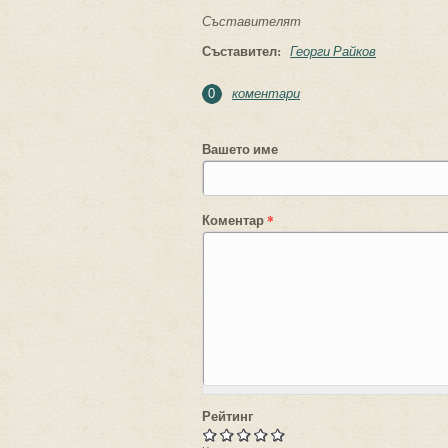
Съставителят
Съставител:
Георги Райков
коментари
0
Вашето име
Коментар
*
Рейтинг