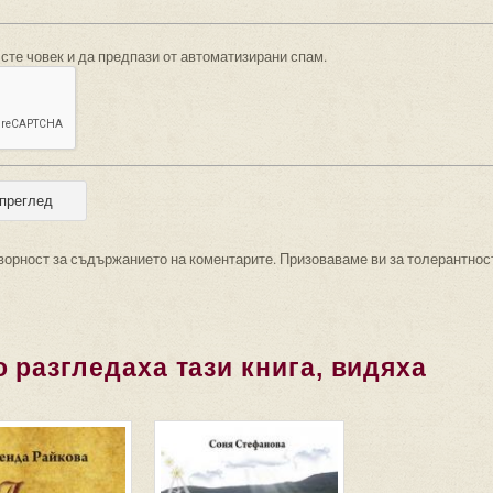
 сте човек и да предпази от автоматизирани спам.
ворност за съдържанието на коментарите. Призоваваме ви за толерантнос
 разгледаха тази книга, видяха