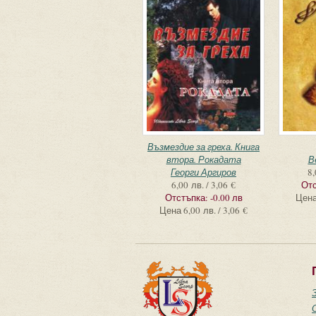
Възмездие за греха. Книга
втора. Рокадата
В
Георги Аргиров
8,
6,00 лв. / 3,06 €
Отс
Отстъпка:
-0.00 лв
Цен
Цена
6,00 лв. / 3,06 €