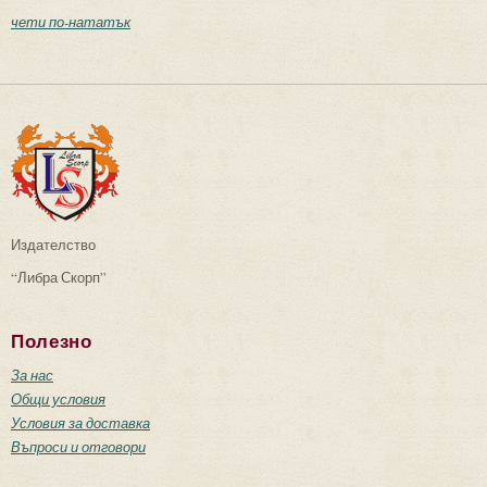
чети по-нататък
Издателство
“Либра Скорп”
Полезно
За нас
Общи условия
Условия за доставка
Въпроси и отговори