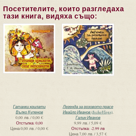
Посетителите, които разгледаха
тази книга, видяха също:
Гатанки крилати
Легенда за розовото прасе
Вълко Купенов
Ивайло Иванов (IvchoVlogs)
,
0,00 лв. / 0,00 €
Галин Иванов
Отстъпка:
0,00
9,99 лв. / 5,09 €
Цена
0,00 лв. / 0,00 €
Отстъпка:
-2.99 лв
Цена
7,00 лв. / 3,57 €