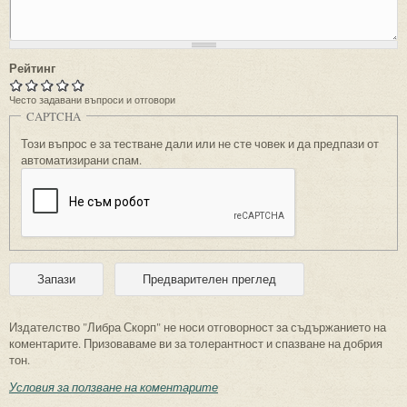
Рейтинг
Често задавани въпроси и отговори
CAPTCHA
Този въпрос е за тестване дали или не сте човек и да предпази от
автоматизирани спам.
Издателство "Либра Скорп" не носи отговорност за съдържанието на
коментарите. Призоваваме ви за толерантност и спазване на добрия
тон.
Условия за ползване на коментарите