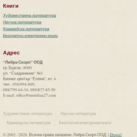
Книги
Художествена литература
Научна литература
Краеведска литература
Безплатни електронни книги
Адрес
“Либра Скорп” ООД
гр. Бургас, 8000
ул. “Съединение” №5
Бизнес център “Елена”, ет. 4
тел.: 056/994-809;
088/799-64-34; 089/837-85-50
E-mail: office@meridian27.com
Художествена литература
Научна литература
Краеведска литература
Безплатни електронни книги
© 2002 - 2026. Всички права запазени. Либра Скорп ООД. |
Drupal