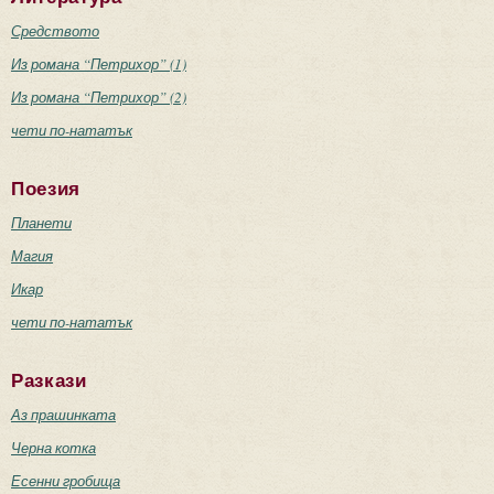
Средството
Из романа “Петрихор” (1)
Из романа “Петрихор” (2)
чети по-нататък
Поезия
Планети
Магия
Икар
чети по-нататък
Разкази
Аз прашинката
Черна котка
Есенни гробища