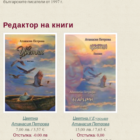
българските писатели от 1997 г.
Редактор на книги
Цветна
Цветна // Έγχρωμη
Атанасия Петрова
Атанасия Петрова
7,00 лв. / 3,57 €
15,00 лв. / 7,65 €
Отстъпка:
-0.00 лв
Отстъпка:
0,00