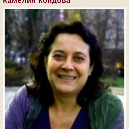
Камелия Кондова