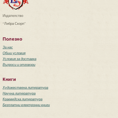
Издателство
“Либра Скорп”
Полезно
За нас
Общи условия
Условия за доставка
Въпроси и отговори
Книги
Художествена литература
Научна литература
Краеведска литература
Безплатни електронни книги