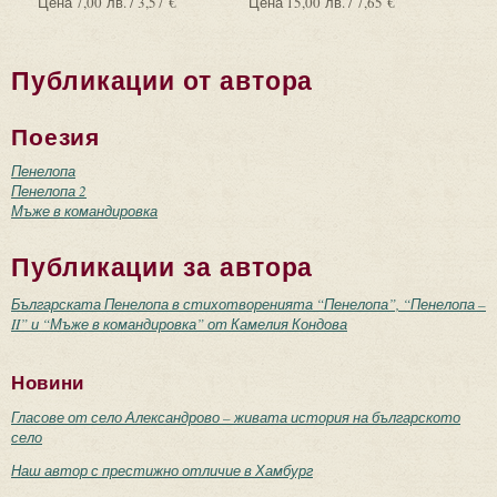
Цена
7,00 лв. / 3,57 €
Цена
15,00 лв. / 7,65 €
Публикации от автора
Поезия
Пенелопа
Пенелопа 2
Мъже в командировка
Публикации за автора
Българската Пенелопа в стихотворенията “Пенелопа”, “Пенелопа –
II” и “Мъже в командировка” от Камелия Кондова
Новини
Гласове от село Александрово – живата история на българското
село
Наш автор с престижно отличие в Хамбург