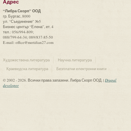
Адрес
“Либра Скорп” ООД
гр. Бургас, 8000
ул. “Съединение” №5
Бизнес център “Елена”, ет. 4
тел.: 056/994-809;
088/799-64-34; 089/837-85-50
E-mail: office@meridian27.com
Художествена литература
Научна литература
Краеведска литература
Безплатни електронни книги
© 2002 - 2026. Всички права запазени. Либра Скорп ООД. |
Drupal
developer