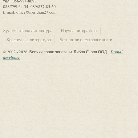
тел.: 056/994-809;
088/799-64-34; 089/837-85-50
E-mail: office@meridian27.com
Художествена литература
Научна литература
Краеведска литература
Безплатни електронни книги
© 2002 - 2026. Всички права запазени. Либра Скорп ООД. |
Drupal
developer