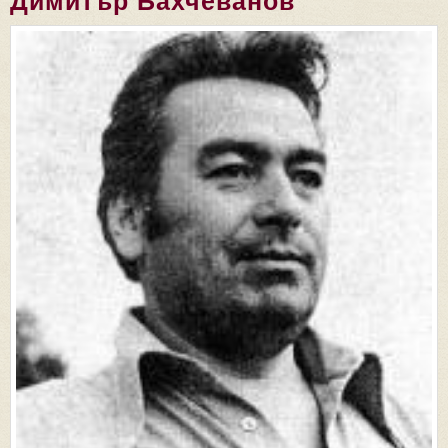
Димитър Бахчеванов