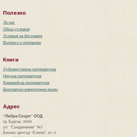
Полезно
За нас
Общи условия
Условия за доставка
Въпроси и отговори
Книги
Художествена литература
Научна литература
Краеведска литература
Безплатни електронни книги
Адрес
“Либра Скорп” ООД
гр. Бургас, 8000
ул. “Съединение” №5
Бизнес център “Елена”, ет. 4