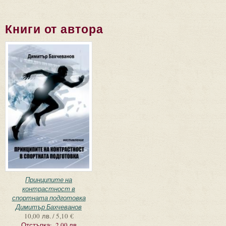
Книги от автора
Принципите на
контрастност в
спортната подготовка
Димитър Бахчеванов
10,00 лв. / 5,10 €
Отстъпка:
-2.00 лв