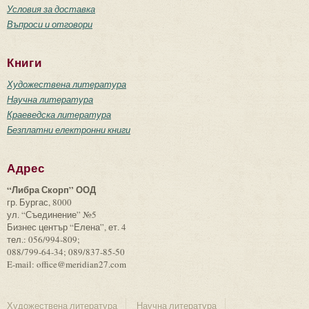
Условия за доставка
Въпроси и отговори
Книги
Художествена литература
Научна литература
Краеведска литература
Безплатни електронни книги
Адрес
“Либра Скорп” ООД
гр. Бургас, 8000
ул. “Съединение” №5
Бизнес център “Елена”, ет. 4
тел.: 056/994-809;
088/799-64-34; 089/837-85-50
E-mail: office@meridian27.com
Художествена литература
Научна литература