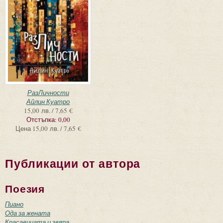
РазЛичности
Айлин Куатро
15,00 лв. / 7,65 €
Отстъпка:
0,00
Цена
15,00 лв. / 7,65 €
Публикации от автора
Поезия
Пиано
Ода за жената
Красавицата и звяра