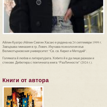
Айлин Куатро (Айлин Севгин Хасан) е родена на 24 септември 1999 г.
Завършва гимназия в гр. Ловеч. Изучава психология във
Великотърновския университет “Св. св. Кирил и Методий”.
Голямата й любов е литературата. Хобито й е да пише разкази и
стихове. Дебютира с поетичната книга “РазЛичности” (2024 г.).
Книги от автора