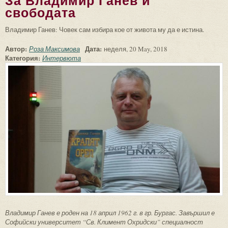
За Владимир Ганев и
свободата
Владимир Ганев: Човек сам избира кое от живота му да е истина.
Автор:
Дата:
Роза Максимова
неделя, 20 May, 2018
Категория:
Интервюта
Владимир Ганев е роден на 18 април 1962 г. в гр. Бургас. Завършил е
Софийски университет “Св. Климент Охридски” специалност