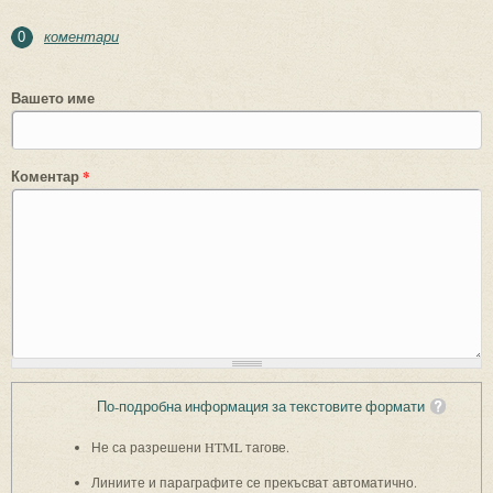
коментари
0
Вашето име
Коментар
*
По-подробна информация за текстовите формати
Не са разрешени HTML тагове.
Линиите и параграфите се прекъсват автоматично.