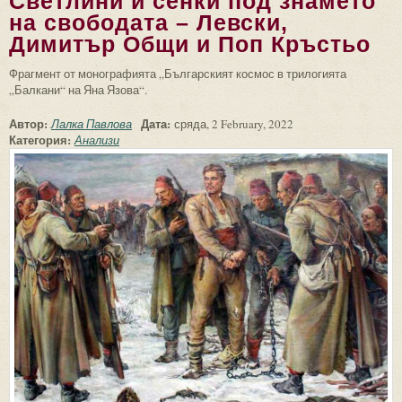
Светлини и сенки под знамето
на свободата – Левски,
Димитър Общи и Поп Кръстьо
Фрагмент от монографията „Българският космос в трилогията
„Балкани“ на Яна Язова“.
Автор:
Дата:
Лалка Павлова
сряда, 2 February, 2022
Категория:
Анализи