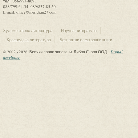
тел.: 056/994-809;
088/799-64-34; 089/837-85-50
E-mail: office@meridian27.com
Художествена литература
Научна литература
Краеведска литература
Безплатни електронни книги
© 2002 - 2026. Всички права запазени. Либра Скорп ООД. |
Drupal
developer