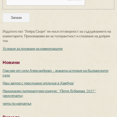
Издателство "Либра Скорп" не носи отговорност за съдържанието на
коментарите. Призоваваме ви за толерантност и спазване на добрия
тон.
Условия за ползване на коментарите
Новини
Гласове от село Александрово – живата история на българското
село
Наш автор с престижно отличие в Хамбург
Национален литературен конкурс “Петя Дубарова ‘2025”
(резултати)
чети по-нататък